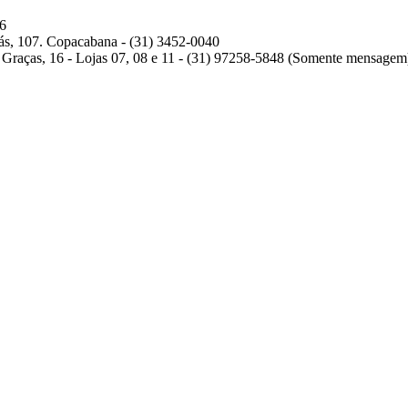
6
ás, 107. Copacabana
-
(31) 3452-0040
Graças, 16 - Lojas 07, 08 e 11
-
(31) 97258-5848 (Somente mensagem