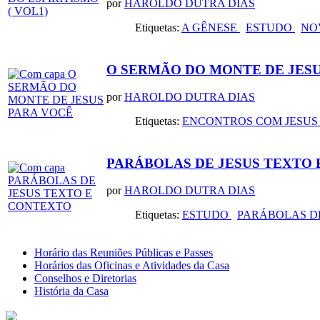
por
HAROLDO DUTRA DIAS
Etiquetas:
A GÊNESE
ESTUDO
NO
O SERMÃO DO MONTE DE JES
por
HAROLDO DUTRA DIAS
Etiquetas:
ENCONTROS COM JESU
PARÁBOLAS DE JESUS TEXTO
por
HAROLDO DUTRA DIAS
Etiquetas:
ESTUDO
PARÁBOLAS D
Horário das Reuniões Públicas e Passes
Horários das Oficinas e Atividades da Casa
Conselhos e Diretorias
História da Casa