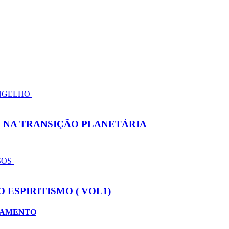
NGELHO
 NA TRANSIÇÃO PLANETÁRIA
SOS
 ESPIRITISMO ( VOL1)
STAMENTO