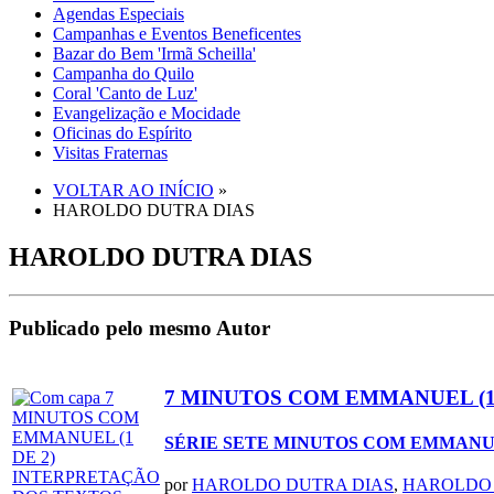
Agendas Especiais
Campanhas e Eventos Beneficentes
Bazar do Bem 'Irmã Scheilla'
Campanha do Quilo
Coral 'Canto de Luz'
Evangelização e Mocidade
Oficinas do Espírito
Visitas Fraternas
VOLTAR AO INÍCIO
»
HAROLDO DUTRA DIAS
HAROLDO DUTRA DIAS
Publicado pelo mesmo Autor
7 MINUTOS COM EMMANUEL (1
SÉRIE SETE MINUTOS COM EMMAN
por
HAROLDO DUTRA DIAS
,
HAROLDO 