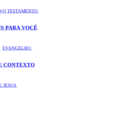
VO TESTAMENTO
US PARA VOCÊ
S
EVANGELHO
 E CONTEXTO
E JESUS