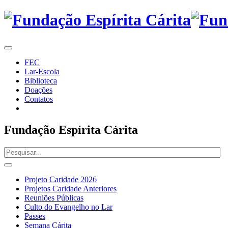
FEC
Lar-Escola
Biblioteca
Doações
Contatos
Fundação Espírita Cárita
Projeto Caridade 2026
Projetos Caridade Anteriores
Reuniões Públicas
Culto do Evangelho no Lar
Passes
Semana Cárita