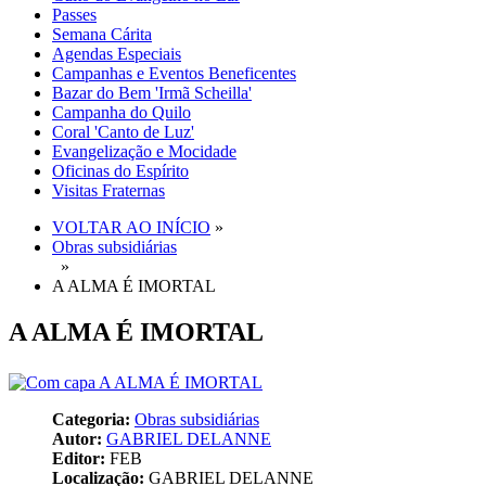
Passes
Semana Cárita
Agendas Especiais
Campanhas e Eventos Beneficentes
Bazar do Bem 'Irmã Scheilla'
Campanha do Quilo
Coral 'Canto de Luz'
Evangelização e Mocidade
Oficinas do Espírito
Visitas Fraternas
VOLTAR AO INÍCIO
»
Obras subsidiárias
»
A ALMA É IMORTAL
A ALMA É IMORTAL
Categoria:
Obras subsidiárias
Autor:
GABRIEL DELANNE
Editor:
FEB
Localização:
GABRIEL DELANNE