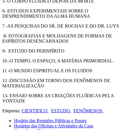
5- O CORPO FLUÍDICO DEPOIS DA MORTE
6- ESTUDOS EXPERIMENTAIS SOBRE O
DESPRENDIMENTO DA ALMA HUMANA
7 -AS PESQUISAS DO SR. DE ROCHAS E DO DR. LUYS
8- FOTOGRAFIAS E MOLDAGENS DE FORMAS DE
ESPÍRITOS DESENCARNADOS
9- ESTUDO DO PERISPÍRITO
10 -O TEMPO, O ESPAÇO, A MATÉRIA PRIMORDIAL.
11 -O MUNDO ESPIRITUAL E OS FLUIDOS
12 -DISCUSSÃO EM TORNO DOS FENÔMENOS DE
MATERIALIZAÇÃO
13- ENSAIO SOBRE AS CRIAÇÕES FLUÍDICAS PELA
VONTADE
Etiquetas:
CIENTIFICO
ESTUDO
FENÔMENOS
Horário das Reuniões Públicas e Passes
Horários das Oficinas e Atividades da Casa