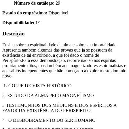
Número de catálogo:
29
Estado do empréstimo:
Disponível
Disponibilidade:
1/1
Descrição
Ensina sobre a espiritualidade da alma e sobre sua imortalidade.
Apresenta também algumas das provas que já se possuem da
existência de tal envoltório, a que foi dado o nome de
Perispírito.Para essa demonstração, recorre não só aos espíritas
propriamente ditos, mas também aos magnetizadores espiritualistas e
aos sábios independentes que hão começado a explorar este domínio
novo.
1- GOLPE DE VISTA HISTÓRICO
2- ESTUDO DA ALMA PELO MAGNETISMO
3-TESTEMUNHOS DOS MÉDIUNS E DOS ESPÍRITOS A
FAVOR DA EXISTÊNCIA DO PERISPÍRITO
4- O DESDOBRAMENTO DO SER HUMANO