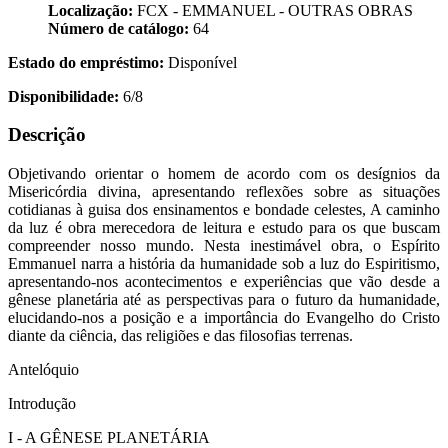
Localização:
FCX - EMMANUEL - OUTRAS OBRAS
Número de catálogo:
64
Estado do empréstimo:
Disponível
Disponibilidade:
6/8
Descrição
Objetivando orientar o homem de acordo com os desígnios da
Misericórdia divina, apresentando reflexões sobre as situações
cotidianas à guisa dos ensinamentos e bondade celestes, A caminho
da luz é obra merecedora de leitura e estudo para os que buscam
compreender nosso mundo. Nesta inestimável obra, o Espírito
Emmanuel narra a história da humanidade sob a luz do Espiritismo,
apresentando-nos acontecimentos e experiências que vão desde a
gênese planetária até as perspectivas para o futuro da humanidade,
elucidando-nos a posição e a importância do Evangelho do Cristo
diante da ciência, das religiões e das filosofias terrenas.
Antelóquio
Introdução
I - A GÊNESE PLANETÁRIA