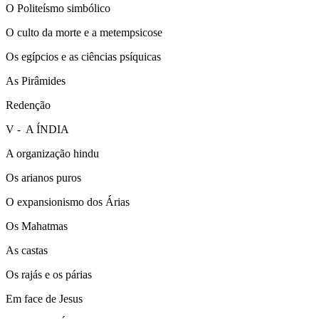
O Politeísmo simbólico
O culto da morte e a metempsicose
Os egípcios e as ciências psíquicas
As Pirâmides
Redenção
V - A ÍNDIA
A organização hindu
Os arianos puros
O expansionismo dos Árias
Os Mahatmas
As castas
Os rajás e os párias
Em face de Jesus