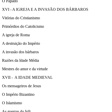
O Papado
XVI - A IGREJA E A INVASÃO DOS BÁRBAROS
Vitórias do Cristianismo
Primórdios do Catolicismo
A igreja de Roma
A destruição do Império
A invasão dos bárbaros
Razões da Idade Média
Mestres do amor e da virtude
XVII - A IDADE MEDIEVAL
Os mensageiros de Jesus
O Império Bizantino
O Islamismo
As guerras do Islã