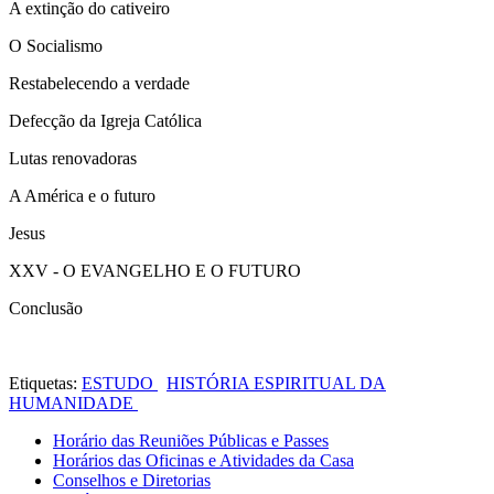
A extinção do cativeiro
O Socialismo
Restabelecendo a verdade
Defecção da Igreja Católica
Lutas renovadoras
A América e o futuro
Jesus
XXV - O EVANGELHO E O FUTURO
Conclusão
Etiquetas:
ESTUDO
HISTÓRIA ESPIRITUAL DA
HUMANIDADE
Horário das Reuniões Públicas e Passes
Horários das Oficinas e Atividades da Casa
Conselhos e Diretorias