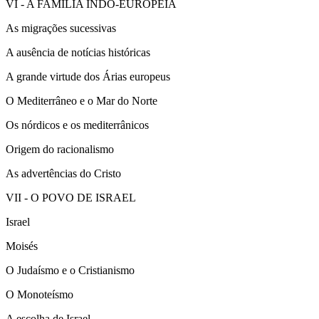
VI - A FAMÍLIA INDO-EUROPEIA
As migrações sucessivas
A ausência de notícias históricas
A grande virtude dos Árias europeus
O Mediterrâneo e o Mar do Norte
Os nórdicos e os mediterrânicos
Origem do racionalismo
As advertências do Cristo
VII - O POVO DE ISRAEL
Israel
Moisés
O Judaísmo e o Cristianismo
O Monoteísmo
A escolha de Israel