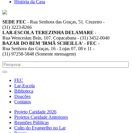
História da Casa
SEDE FEC
-
Rua Senhora das Graças, 51. Cruzeiro
-
(31) 3223-8266
LAR-ESCOLA TEREZINHA DELAMARE
-
Rua Wenceslau Brás, 107. Copacabana
-
(31) 3452-0040
BAZAR DO BEM 'IRMÃ SCHEILLA' - FEC
-
Rua Senhora das Graças, 16 - Lojas 07, 08 e 11
-
(31) 97258-5848 (Somente mensagem)
FEC
Lar-Escola
Biblioteca
Doações
Contatos
Projeto Caridade 2026
Projetos Caridade Anteriores
Reuniões Públicas
Culto do Evangelho no Lar