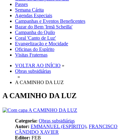
Passes
Semana Cárita
Agendas Especiais
Campanhas e Eventos Beneficentes
Bazar do Bem 'Irmã Scheilla'
Campanha do Quilo
Coral 'Canto de Luz'
Evangelização e Mocidade
Oficinas do Espírito
Visitas Fraternas
VOLTAR AO INÍCIO
»
Obras subsidiárias
»
A CAMINHO DA LUZ
A CAMINHO DA LUZ
Categoria:
Obras subsidiárias
Autor:
EMMANUEL (ESPÍRITO)
,
FRANCISCO
CÂNDIDO XAVIER
Editor:
FEB